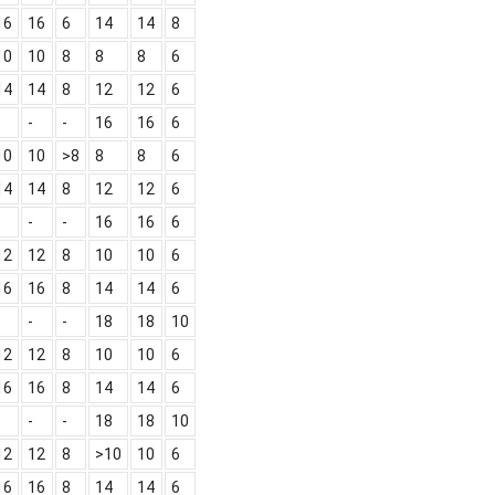
16
16
6
14
14
8
10
10
8
8
8
6
14
14
8
12
12
6
-
-
16
16
6
10
10
>8
8
8
6
14
14
8
12
12
6
-
-
16
16
6
12
12
8
10
10
6
16
16
8
14
14
6
-
-
18
18
10
12
12
8
10
10
6
16
16
8
14
14
6
-
-
18
18
10
12
12
8
>10
10
6
16
16
8
14
14
6