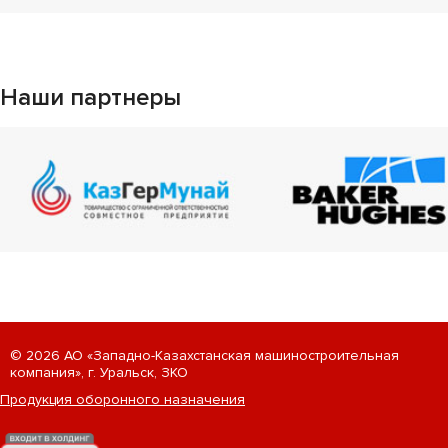
Наши партнеры
© 2026
АО «Западно-Казахстанская машиностроительная
компания», г. Уральск, ЗКО
Продукция оборонного назначения