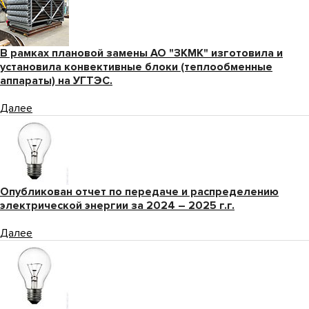
В рамках плановой замены АО "ЗКМК" изготовила и
установила конвективные блоки (теплообменные
аппараты) на УГТЭС.
Далее
Опубликован отчет по передаче и распределению
электрической энергии за 2024 – 2025 г.г.
Далее