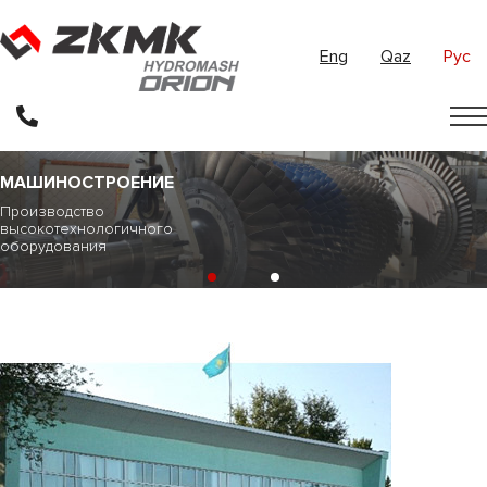
Eng
Qaz
Рус
МАШИНОСТРОЕНИЕ
Производство
высокотехнологичного
оборудования