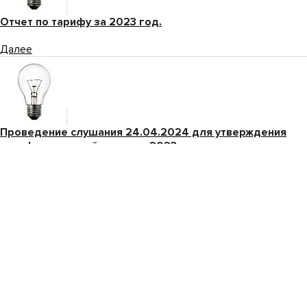
Отчет по тарифу за 2023 год.
Далее
Проведение слушания 24.04.2024 для утверждения
тарифа и годовой отчет за 2023 год
Далее
© 2026
АО «Западно-Казахстанская машиностроительная
компания», г. Уральск, ЗКО
Продукция оборонного назначения