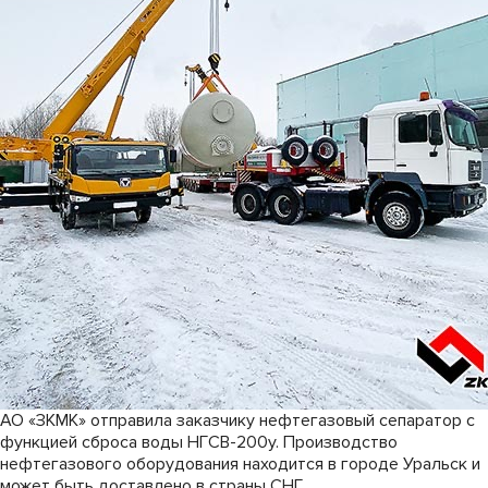
АО «ЗКМК» отправила заказчику нефтегазовый сепаратор с
функцией сброса воды НГСВ-200у. Производство
нефтегазового оборудования находится в городе Уральск и
может быть доставлено в страны СНГ.