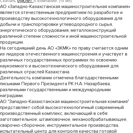
буклет
Скачать
о компании. (19 мб)
АО «Западно-Казахстанская машиностроительная компания»
является отечественным предприятием по разработке и
производству высокотехнологичного оборудования для
добычи и транспортировки углеводородного сырья,
энергетического оборудования, металлоконструкций
различной степени сложности и иной машиностроительной
продукции.
На сегодняшний день АО «ЗКМК» по праву считается одним
из лидеров отечественного машиностроения и участвует в
различных государственных программах по освоению
наукоемкого и высокотехнического оборудования для
различных отраслей Казахстана.
Деятельность компании отмечена благодарственными
письмами Первого Президента РК Н.А. Назарбаева,
различными государственными и международными
наградами.
АО "Западно-Казахстанская машиностроительная компания"
представляет собой высокотехнологичный современный
производственный комплекс, включающий в себя:
заготовительное, штамповочное, механообрабатывающее,
сварочно-сборочное, инструментальное производства,
испытательный центр для контроля качества готовой