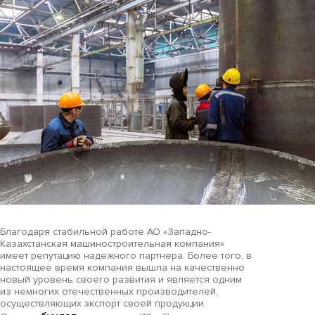
Благодаря стабильной работе АО «Западно-
Казахстанская машиностроительная компания»
имеет репутацию надежного партнера. Более того, в
настоящее время компания вышла на качественно
новый уровень своего развития и является одним
из немногих отечественных производителей,
осуществляющих экспорт своей продукции.