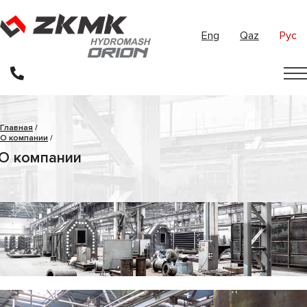
Eng
Qaz
Рус
Главная
/
О компании
/
О компании