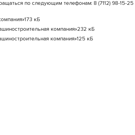
ащаться по следующим телефонам: 8 (7112) 98-15-25
компания»
173 кБ
машиностроительная компания»
232 кБ
машиностроительная компания»
125 кБ