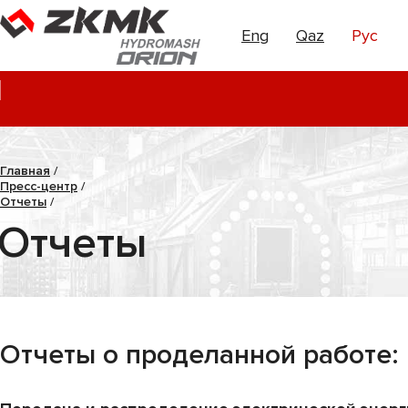
Eng
Qaz
Рус
Главная
/
Пресс-центр
/
Отчеты
/
Отчеты
Отчеты о проделанной работе: